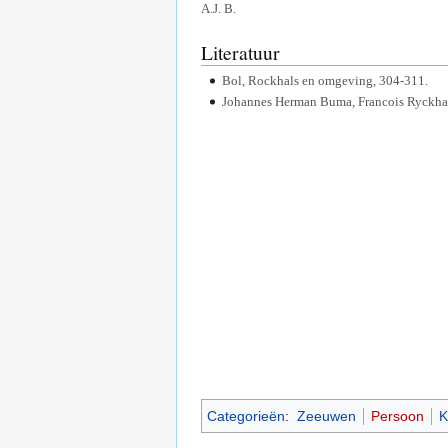
A.J. B.
Literatuur
Bol, Rockhals en omgeving, 304-311.
Johannes Herman Buma, Francois Ryckhals
Categorieën
:
Zeeuwen
Persoon
K