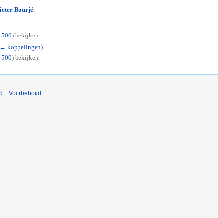
ieter Bourjé
:
|
500
) bekijken.
← koppelingen
)
|
500
) bekijken.
nd
Voorbehoud