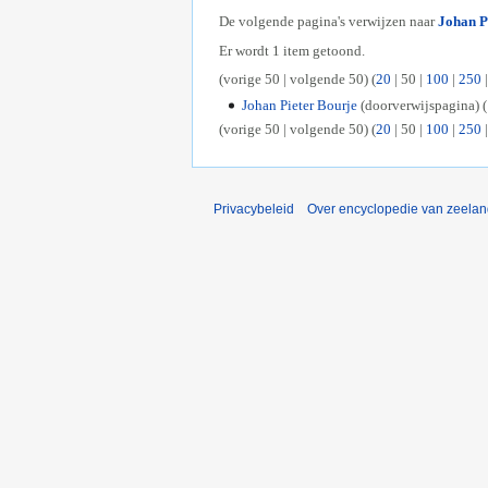
De volgende pagina's verwijzen naar
Johan P
Er wordt 1 item getoond.
(
vorige 50
|
volgende 50
) (
20
|
50
|
100
|
250
Johan Pieter Bourje
(doorverwijspagina)
(
(
vorige 50
|
volgende 50
) (
20
|
50
|
100
|
250
Privacybeleid
Over encyclopedie van zeela