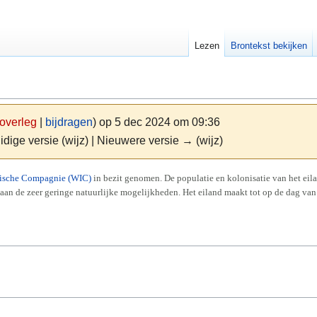
Lezen
Brontekst bekijken
overleg
|
bijdragen
)
op 5 dec 2024 om 09:36
idige versie (wijz) | Nieuwere versie → (wijz)
dische Compagnie (WIC)
in bezit genomen. De populatie en kolonisatie van het eila
 aan de zeer geringe natuurlijke mogelijkheden. Het eiland maakt tot op de dag van