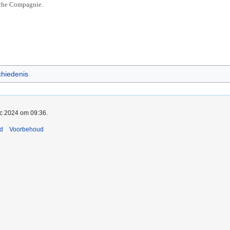
che Compagnie.
hiedenis
ec 2024 om 09:36.
nd
Voorbehoud