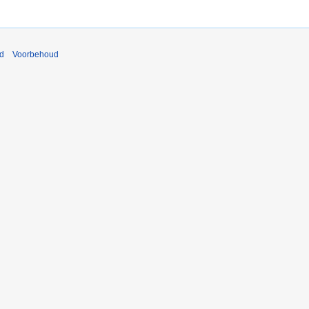
nd
Voorbehoud