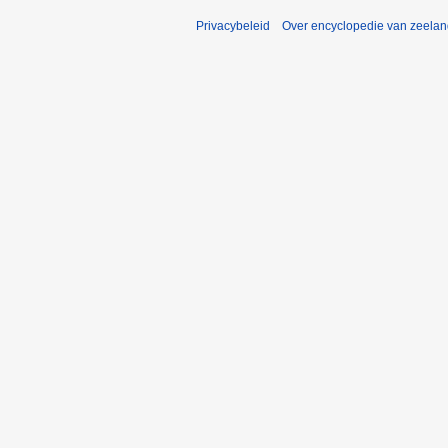
Privacybeleid
Over encyclopedie van zeela