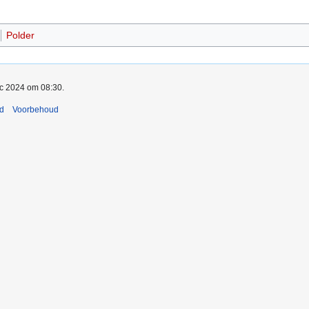
Polder
ec 2024 om 08:30.
nd
Voorbehoud