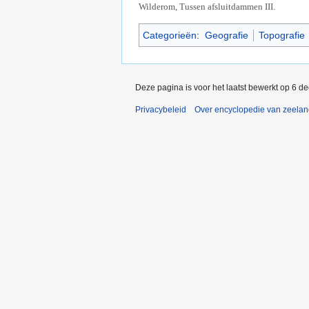
Wilderom, Tussen afsluitdammen III.
Categorieën
:
Geografie
Topografie
Deze pagina is voor het laatst bewerkt op 6 d
Privacybeleid
Over encyclopedie van zeela