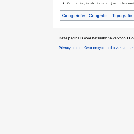
Van der Aa, Aardrijkskundig woordenboek
Categorieën
:
Geografie
Topografie
Deze pagina is voor het laatst bewerkt op 11 
Privacybeleid
Over encyclopedie van zeela