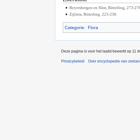
Beyersbergen en Slim, Bitterling, 273-27
Zijlstra, Bitterling. 223-230.
Categorie
:
Flora
Deze pagina is voor het laatst bewerkt op 11 
Privacybeleid
Over encyclopedie van zeela