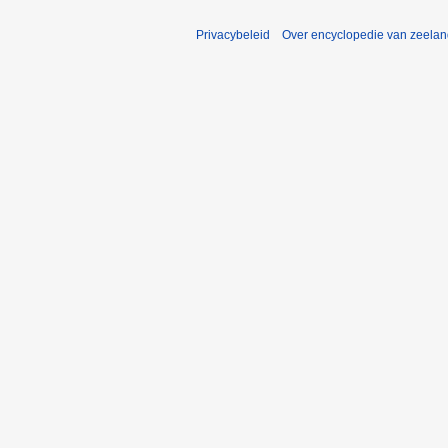
Privacybeleid
Over encyclopedie van zeela