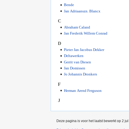
Bende
Jan Adriaanszn. Blancx
C
Abraham Caland
Jan Frederik Willem Conrad
D
Pieter Jan Jacobus Dekker
Deltawerken
Gerrit van Diesen
Jan Domissen
Jo Johannis Dronkers
F
Herman Arend Ferguson
J
Deze pagina is voor het laatst bewerkt op 2 ju