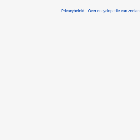
Privacybeleid
Over encyclopedie van zeela