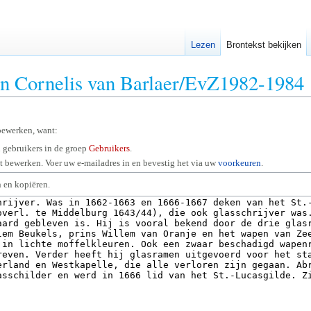
Lezen
Brontekst bekijken
an Cornelis van Barlaer/EvZ1982-1984
bewerken, want:
 gebruikers in de groep
Gebruikers
.
 bewerken. Voer uw e-mailadres in en bevestig het via uw
voorkeuren
.
 en kopiëren.