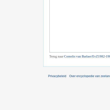
Terug naar
Cornelis van Barlaer/EvZ1982-19
Privacybeleid
Over encyclopedie van zeela