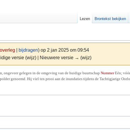
Lezen
Brontekst bekijken
overleg
|
bijdragen
)
op 2 jan 2025 om 09:54
idige versie (wijz) | Nieuwere versie → (wijz)
n, ongeveer gelegen in de omgeving van de huidige buurtschap
Nummer
Eén; vóór
polder genoemd. Hij viel ten prooi aan de inundaties tijdens de Tachtigjarige Oorl