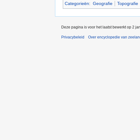
Categorieën
:
Geografie
Topografie
Deze pagina is voor het laatst bewerkt op 2 j
Privacybeleid
Over encyclopedie van zeela