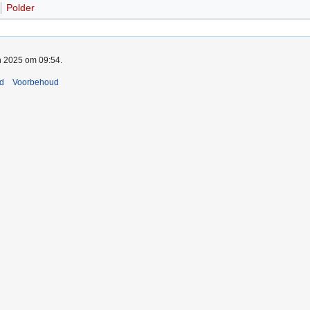
Polder
an 2025 om 09:54.
nd
Voorbehoud