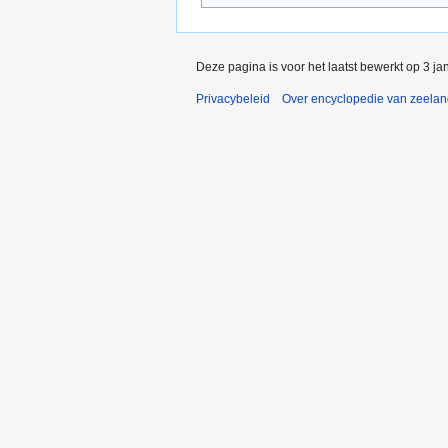
Deze pagina is voor het laatst bewerkt op 3 j
Privacybeleid
Over encyclopedie van zeela