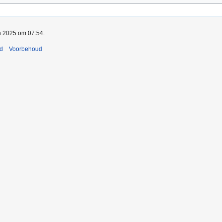
an 2025 om 07:54.
nd
Voorbehoud