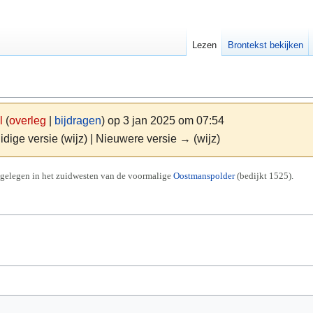
Lezen
Brontekst bekijken
l
(
overleg
|
bijdragen
)
op 3 jan 2025 om 07:54
idige versie (wijz) | Nieuwere versie → (wijz)
 gelegen in het zuidwesten van de voormalige
Oostmanspolder
(bedijkt 1525).