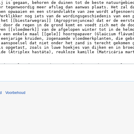
nd
Voorbehoud