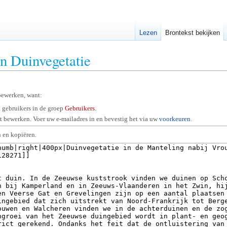
Lezen
Brontekst bekijken
an Duinvegetatie
bewerken, want:
 gebruikers in de groep
Gebruikers
.
 bewerken. Voer uw e-mailadres in en bevestig het via uw
voorkeuren
.
 en kopiëren.