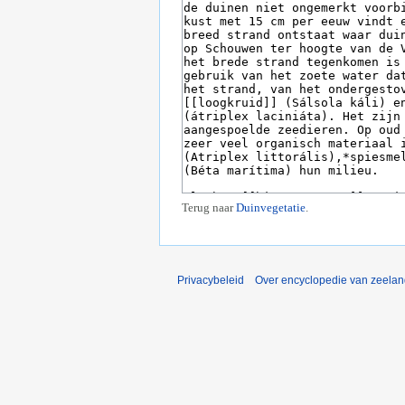
Terug naar
Duinvegetatie
.
Privacybeleid
Over encyclopedie van zeela