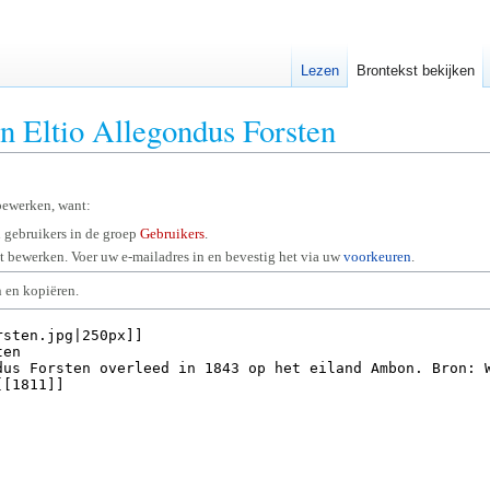
Lezen
Brontekst bekijken
an Eltio Allegondus Forsten
bewerken, want:
 gebruikers in de groep
Gebruikers
.
 bewerken. Voer uw e-mailadres in en bevestig het via uw
voorkeuren
.
 en kopiëren.