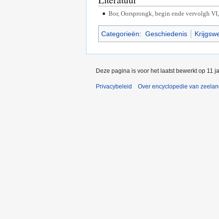
Bor, Oorsprongk, begin ende vervolgh VI
Categorieën
:
Geschiedenis
Krijgsw
Deze pagina is voor het laatst bewerkt op 11 
Privacybeleid
Over encyclopedie van zeela