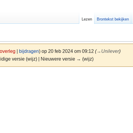
Lezen
Brontekst bekijken
overleg
|
bijdragen
)
op 20 feb 2024 om 09:12
(
→
Unilever
)
idige versie (wijz) | Nieuwere versie → (wijz)