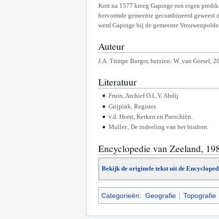
Kort na 1577 kreeg Gapinge een eigen predi
hervormde gemeente gecombineerd geweest me
werd Gapinge bij de gemeente Vrouwenpolder
Auteur
J.A. Trimpe Burger, herzien: W. van Gorsel, 2
Literatuur
Fruin, Archief O.L.V. Abdij.
Grijpink, Register.
v.d. Horst, Kerken en Parochiën.
Muller., De indeeling van het bisdom.
Encyclopedie van Zeeland, 19
Bekijk de originele tekst uit de Encyclope
Categorieën
:
Geografie
Topografie