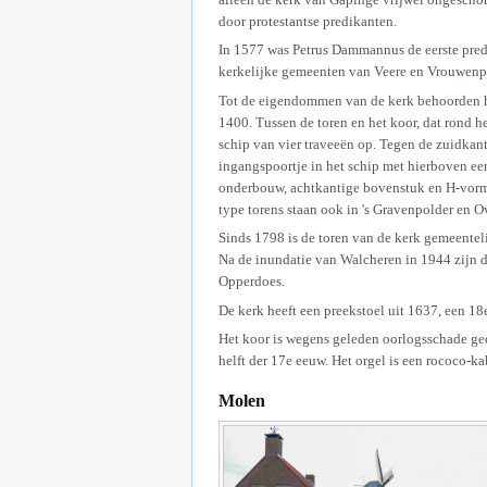
door protestantse predikanten.
In 1577 was Petrus Dammannus de eerste pre
kerkelijke gemeenten van Veere en Vrouwenp
Tot de eigendommen van de kerk behoorden he
1400. Tussen de toren en het koor, dat rond
schip van vier traveeën op. Tegen de zuidkant
ingangspoortje in het schip met hierboven een 
onderbouw, achtkantige bovenstuk en H-vormi
type torens staan ook in 's Gravenpolder en 
Sinds 1798 is de toren van de kerk gemeentel
Na de inundatie van Walcheren in 1944 zijn 
Opperdoes.
De kerk heeft een preekstoel uit 1637, een 1
Het koor is wegens geleden oorlogsschade gede
helft der 17e eeuw. Het orgel is een rococo-ka
Molen