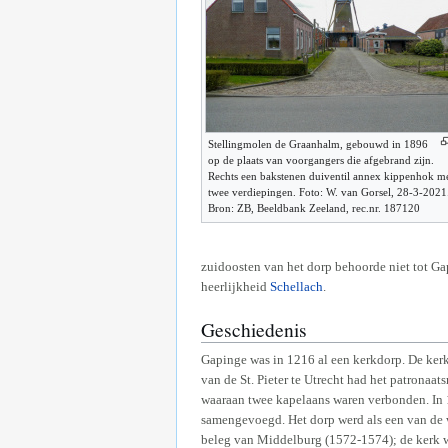
Stellingmolen de Graanhalm, gebouwd in 1896
op de plaats van voorgangers die afgebrand zijn.
Rechts een bakstenen duiventil annex kippenhok m
twee verdiepingen. Foto: W. van Gorsel, 28-3-2021
Bron: ZB, Beeldbank Zeeland, rec.nr. 187120
zuidoosten van het dorp behoorde niet tot Ga
heerlijkheid
Schellach
.
Geschiedenis
Gapinge was in 1216 al een kerkdorp. De ker
van de St. Pieter te Utrecht had het patronaat
waaraan twee kapelaans waren verbonden. In 13
samengevoegd. Het dorp werd als een van de 
beleg van Middelburg (1572-1574); de kerk w