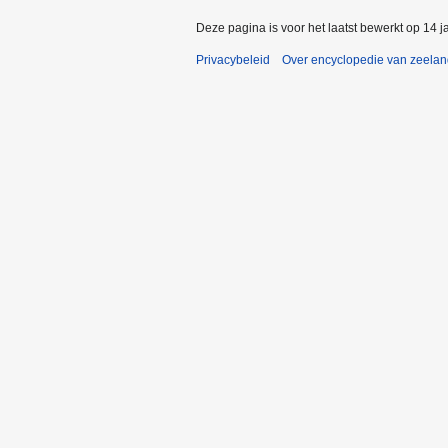
Deze pagina is voor het laatst bewerkt op 14 
Privacybeleid
Over encyclopedie van zeela