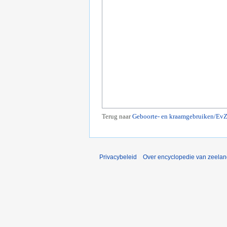
Terug naar
Geboorte- en kraamgebruiken/Ev
Privacybeleid
Over encyclopedie van zeela