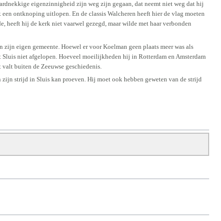
dnekkige eigenzinnigheid zijn weg zijn gegaan, dat neemt niet weg dat hij
k een ontknoping uitlopen. En de classis Walcheren heeft hier de vlag moeten
e, heeft hij de kerk niet vaarwel gezegd, maar wilde met haar verbonden
n zijn eigen gemeente. Hoewel er voor Koelman geen plaats meer was als
 uit Sluis niet afgelopen. Hoeveel moeilijkheden hij in Rotterdam en Amsterdam
it valt buiten de Zeeuwse geschiedenis.
 zijn strijd in Sluis kan proeven. Hij moet ook hebben geweten van de strijd