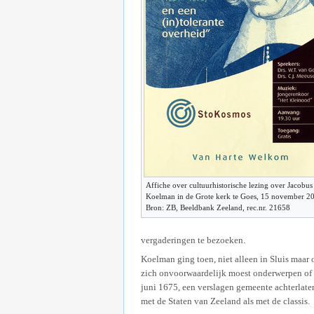
Affiche over cultuurhistorische lezing over Jacobus
Koelman in de Grote kerk te Goes, 15 november 2
Bron: ZB, Beeldbank Zeeland, rec.nr. 21658
vergaderingen te bezoeken.
Koelman ging toen, niet alleen in Sluis maa
zich onvoorwaardelijk moest onderwerpen of and
juni 1675, een verslagen gemeente achterlat
met de Staten van Zeeland als met de classis.