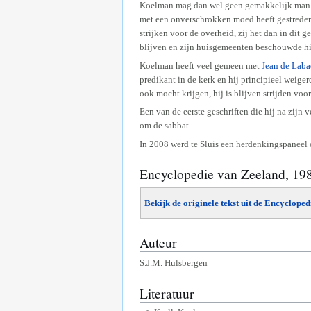
Koelman mag dan wel geen gemakkelijk man zi
met een onverschrokken moed heeft gestreden 
strijken voor de overheid, zij het dan in dit
blijven en zijn huisgemeenten beschouwde hij
Koelman heeft veel gemeen met
Jean de Laba
predikant in de kerk en hij principieel weige
ook mocht krijgen, hij is blijven strijden vo
Een van de eerste geschriften die hij na zijn
om de sabbat.
In 2008 werd te Sluis een herdenkingspaneel
Encyclopedie van Zeeland, 19
Bekijk de originele tekst uit de Encyclope
Auteur
S.J.M. Hulsbergen
Literatuur