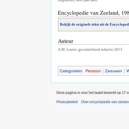
Encyclopedie van Zeeland, 19
Bekijk de originele tekst uit de Encyclope
Auteur
A.M. Lauret, gecontroleerd redactie 2013
Categorieën
:
Persoon
Zeeuwen
W
Deze pagina is voor het laatst bewerkt op 17 
Privacybeleid
Over encyclopedie van zeela