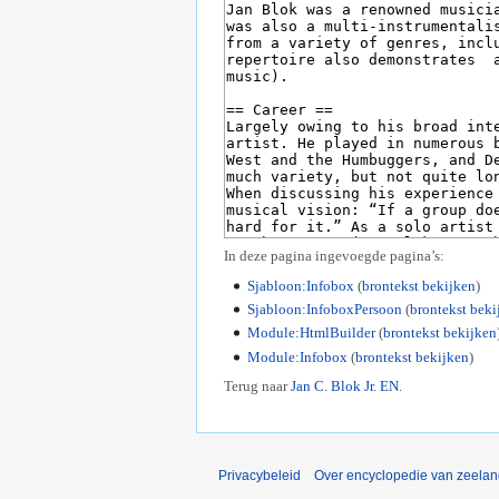
In deze pagina ingevoegde pagina’s:
Sjabloon:Infobox
(
brontekst bekijken
)
Sjabloon:InfoboxPersoon
(
brontekst beki
Module:HtmlBuilder
(
brontekst bekijken
Module:Infobox
(
brontekst bekijken
)
Terug naar
Jan C. Blok Jr. EN
.
Privacybeleid
Over encyclopedie van zeela