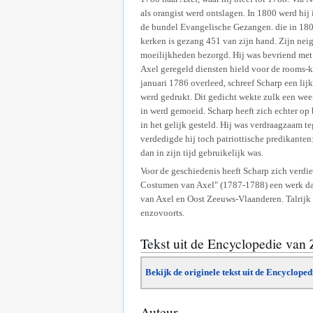
als orangist werd ontslagen. In 1800 werd hij
de bundel Evangelische Gezangen. die in 1807
kerken is gezang 451 van zijn hand. Zijn neigi
moeilijkheden bezorgd. Hij was bevriend met 
Axel geregeld diensten hield voor de rooms-k
januari 1786 overleed, schreef Scharp een lij
werd gedrukt. Dit gedicht wekte zulk een weer
in werd gemoeid. Scharp heeft zich echter op
in het gelijk gesteld. Hij was verdraagzaam 
verdedigde hij toch patriottische predikante
dan in zijn tijd gebruikelijk was.
Voor de geschiedenis heeft Scharp zich verdie
Costumen van Axel" (1787-1788) een werk dat
van Axel en Oost Zeeuws-Vlaanderen. Talrijk z
enzovoorts.
Tekst uit de Encyclopedie van
Bekijk de originele tekst uit de Encyclope
Auteur