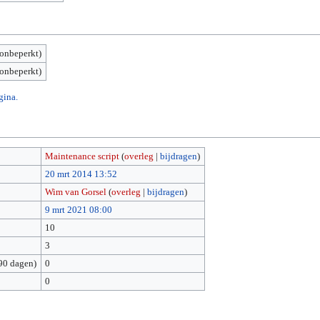
(onbeperkt)
(onbeperkt)
gina.
Maintenance script
(
overleg
|
bijdragen
)
20 mrt 2014 13:52
Wim van Gorsel
(
overleg
|
bijdragen
)
9 mrt 2021 08:00
10
3
90 dagen)
0
0