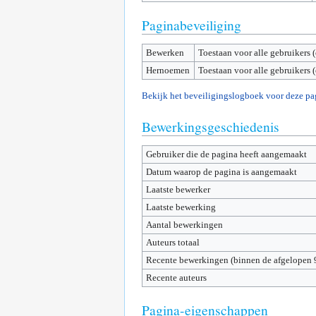
Paginabeveiliging
Bewerken
Toestaan voor alle gebruikers 
Hernoemen
Toestaan voor alle gebruikers 
Bekijk het beveiligingslogboek voor deze pa
Bewerkingsgeschiedenis
Gebruiker die de pagina heeft aangemaakt
Datum waarop de pagina is aangemaakt
Laatste bewerker
Laatste bewerking
Aantal bewerkingen
Auteurs totaal
Recente bewerkingen (binnen de afgelopen 
Recente auteurs
Pagina-eigenschappen