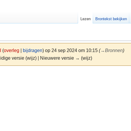
Lezen
Brontekst bekijken
l
(
overleg
|
bijdragen
)
op 24 sep 2024 om 10:15
(
→
Bronnen
)
idige versie (wijz) | Nieuwere versie → (wijz)