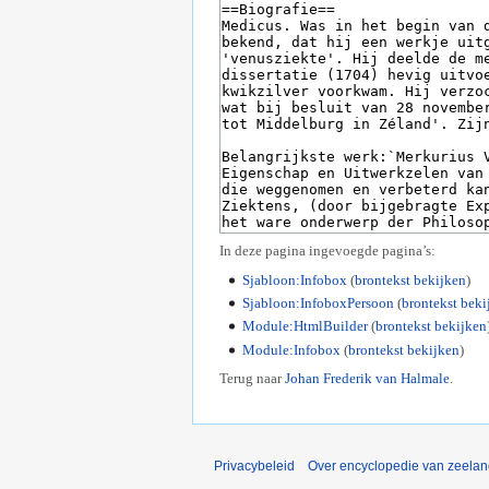
In deze pagina ingevoegde pagina’s:
Sjabloon:Infobox
(
brontekst bekijken
)
Sjabloon:InfoboxPersoon
(
brontekst beki
Module:HtmlBuilder
(
brontekst bekijken
Module:Infobox
(
brontekst bekijken
)
Terug naar
Johan Frederik van Halmale
.
Privacybeleid
Over encyclopedie van zeela