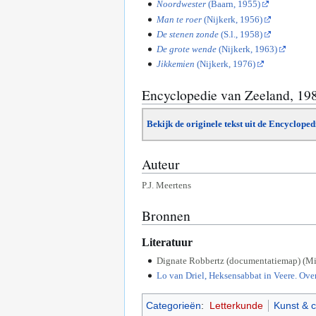
Noordwester
(Baarn, 1955)
Man te roer
(Nijkerk, 1956)
De stenen zonde
(S.l., 1958)
De grote wende
(Nijkerk, 1963)
Jikkemien
(Nijkerk, 1976)
Encyclopedie van Zeeland, 19
Bekijk de originele tekst uit de Encyclope
Auteur
P.J. Meertens
Bronnen
Literatuur
Dignate Robbertz (documentatiemap) (Mi
Lo van Driel, Heksensabbat in Veere. Over
Categorieën
:
Letterkunde
Kunst & c