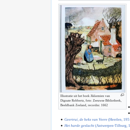
Illustratie uit het boek Jikkemien van
Dignate Robbertz, foto: Zeeuwse Bibliotheek,
Beeldbank Zeeland, recordnr. 1662
Geertrui, de heks van Veere
(Heerlen, 195
Het harde geslacht
(Antwerpen-Tilburg, 