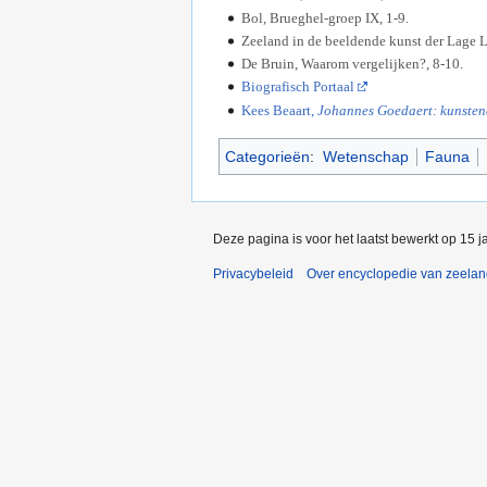
Bol, Brueghel-groep IX, 1-9.
Zeeland in de beeldende kunst der Lage 
De Bruin, Waarom vergelijken?, 8-10.
Biografisch Portaal
Kees Beaart,
Johannes Goedaert: kunste
Categorieën
:
Wetenschap
Fauna
Deze pagina is voor het laatst bewerkt op 15 
Privacybeleid
Over encyclopedie van zeela