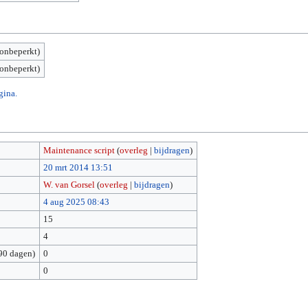
(onbeperkt)
(onbeperkt)
gina.
Maintenance script
(
overleg
|
bijdragen
)
20 mrt 2014 13:51
W. van Gorsel
(
overleg
|
bijdragen
)
4 aug 2025 08:43
15
4
90 dagen)
0
0