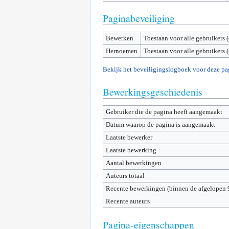
Paginabeveiliging
Bewerken
Toestaan voor alle gebruikers 
Hernoemen
Toestaan voor alle gebruikers 
Bekijk het beveiligingslogboek voor deze pa
Bewerkingsgeschiedenis
Gebruiker die de pagina heeft aangemaakt
Datum waarop de pagina is aangemaakt
Laatste bewerker
Laatste bewerking
Aantal bewerkingen
Auteurs totaal
Recente bewerkingen (binnen de afgelopen 
Recente auteurs
Pagina-eigenschappen