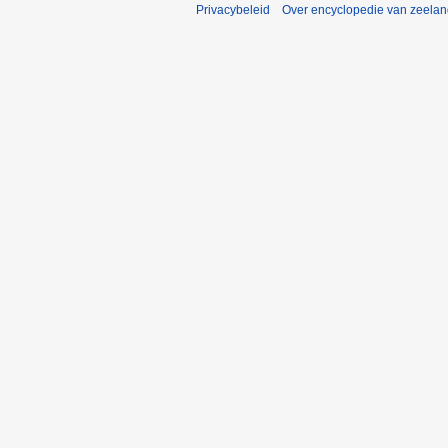
Privacybeleid
Over encyclopedie van zeela