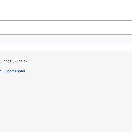
feb 2025 om 08:34.
nd
Voorbehoud