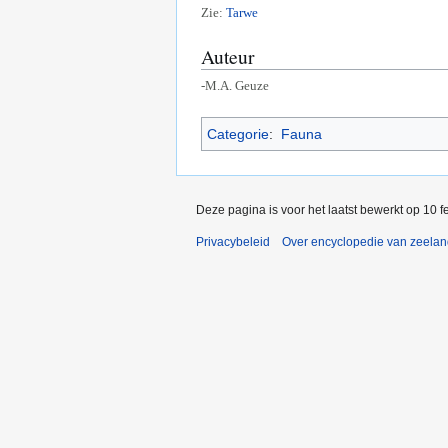
Zie:
Tarwe
Auteur
-M.A. Geuze
Categorie
:
Fauna
Deze pagina is voor het laatst bewerkt op 10 
Privacybeleid
Over encyclopedie van zeela