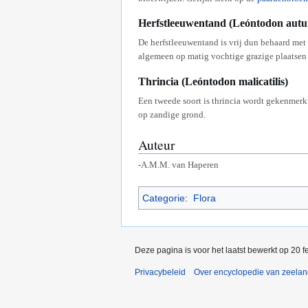
Herfstleeuwentand (Leóntodon autu
De herfstleeuwentand is vrij dun behaard met 
algemeen op matig vochtige grazige plaatsen
Thrincia (Leóntodon malicatilis)
Een tweede soort is thrincia wordt gekenmerkt
op zandige grond.
Auteur
-A.M.M. van Haperen
Categorie
:
Flora
Deze pagina is voor het laatst bewerkt op 20 
Privacybeleid
Over encyclopedie van zeela