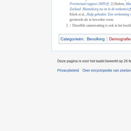
Provinciaal rapport 2009
, 2) Ibidem,
Man
Zeeland. Mantelzorg nu en in de toekomst
Klerk et al.,
Hulp geboden. Een verkenning v
geciteerde als in bewerkte vorm.
↑
Diezelfde samenvatting is ook in het hoofd
Categorieën
:
Bevolking
Demografie
Deze pagina is voor het laatst bewerkt op 26 
Privacybeleid
Over encyclopedie van zeela