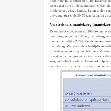
hulp in het huishouden en bij het klaarmaken
weer vaker hulp bij de administratie. Mantel
kinderen of overige familie. Buren spelen een 
ontvanger tussen de 30-59 jaar is) dan in de a
Verstrekkers mantelzorg (mantelzor
De onderzoeksgegevens uit 2009 tonen tevens
bevolking, ouder dan 18 jaar, mantelzorg verst
dan het landelijke (13%). Van de mensen tuss
mantelzorg. Mensen in deze leeftijdscategori
intensieve verzorging terechtkomen. Vrouwen
te maken met het grotere sociale netwerk dat
zorg nodig heeft groter is. Daarnaast helpen 
en hebben we reeds hierboven gezien dat er 