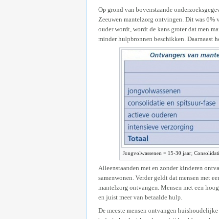
Op grond van bovenstaande onderzoeksgegeven
Zeeuwen mantelzorg ontvingen. Dit was 6% va
ouder wordt, wordt de kans groter dat men m
minder hulpbronnen beschikken. Daarnaast he
Jongvolwassenen = 15-30 jaar; Consolidati
Alleenstaanden met en zonder kinderen ontv
samenwonen. Verder geldt dat mensen met een
mantelzorg ontvangen. Mensen met een hoog
en juist meer van betaalde hulp.
De meeste mensen ontvangen huishoudelijke h