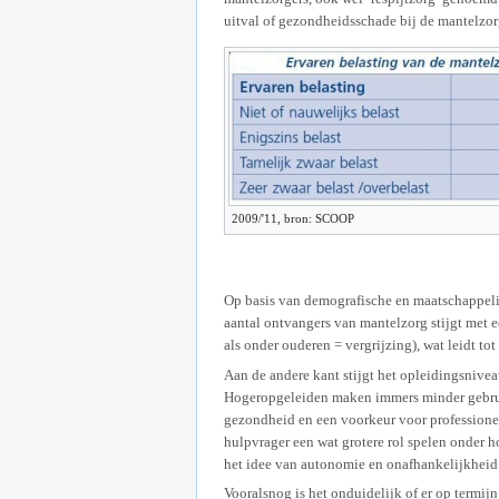
uitval of gezondheidsschade bij de mantelzo
2009/'11, bron: SCOOP
Op basis van demografische en maatschappelijk
aantal ontvangers van mantelzorg stijgt met e
als onder ouderen = vergrijzing), wat leidt to
Aan de andere kant stijgt het opleidingsnivea
Hogeropgeleiden maken immers minder gebru
gezondheid en een voorkeur voor professionel
hulpvrager een wat grotere rol spelen onder h
het idee van autonomie en onafhankelijkheid
Vooralsnog is het onduidelijk of er op termij