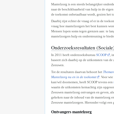
Mantelzorg is een steeds belangrijker onder
naar de beschikbaarheid van hulp in de eigen 
de toekomst onbetaalbaar wordt, gezien het 
Daarbij rijst echter de vraag of er in de toe
vraag hoe mantelzorgers het best kunnen word
Mensen lopen soms tegen grenzen aan: te lang 
mantelzorgers hulp en ondersteuning te bied
Onderzoeksresultaten (Sociale
In 2011 heeft onderzoeksbureau
SCOOP
, 
baseert zich daarbij op de uitkomsten van de
Zeeuwen.
Tot de resultaten daarvan behoort het
Themara
Mantelzorg nu en in de toekomst
. Voor wie
kan/wil doornemen, heeft SCOOP tevens een
waarin de uitkomsten kernachtig zijn opgeso
Zeeuwen mantelzorg ontvangen en geven, als
gekeken naar de inhoud van de mantelzorg en
Zeeuwse mantelzorgers. Hieronder volgt een g
Ontvangers mantelzorg