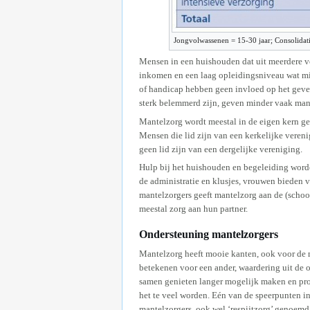
Jongvolwassenen = 15-30 jaar; Consolidati
Mensen in een huishouden dat uit meerdere v
inkomen en een laag opleidingsniveau wat mi
of handicap hebben geen invloed op het geve
sterk belemmerd zijn, geven minder vaak man
Mantelzorg wordt meestal in de eigen kern g
Mensen die lid zijn van een kerkelijke vere
geen lid zijn van een dergelijke vereniging.
Hulp bij het huishouden en begeleiding word
de administratie en klusjes, vrouwen bieden v
mantelzorgers geeft mantelzorg aan de (scho
meestal zorg aan hun partner.
Ondersteuning mantelzorgers
Mantelzorg heeft mooie kanten, ook voor de m
betekenen voor een ander, waardering uit de o
samen genieten langer mogelijk maken en pr
het te veel worden. Eén van de speerpunten in
mantelzorgers, ook wel ‘respijtzorg’ genoem