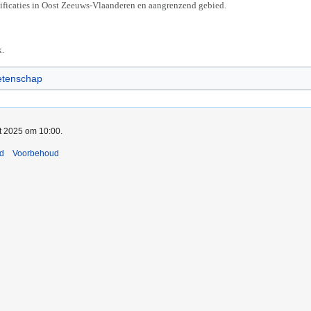
rtificaties in Oost Zeeuws-Vlaanderen en aangrenzend gebied.
.
etenschap
rt 2025 om 10:00.
nd
Voorbehoud