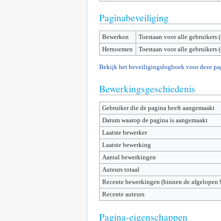
Paginabeveiliging
Bewerken
Toestaan voor alle gebruikers 
Hernoemen
Toestaan voor alle gebruikers 
Bekijk het beveiligingslogboek voor deze pa
Bewerkingsgeschiedenis
Gebruiker die de pagina heeft aangemaakt
Datum waarop de pagina is aangemaakt
Laatste bewerker
Laatste bewerking
Aantal bewerkingen
Auteurs totaal
Recente bewerkingen (binnen de afgelopen 
Recente auteurs
Pagina-eigenschappen