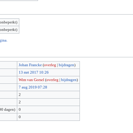
(onbeperkt)
(onbeperkt)
gina.
Johan Francke
(
overleg
|
bijdragen
)
13 mrt 2017 10:26
Wim van Gorsel
(
overleg
|
bijdragen
)
7 aug 2019 07:28
2
2
90 dagen)
0
0