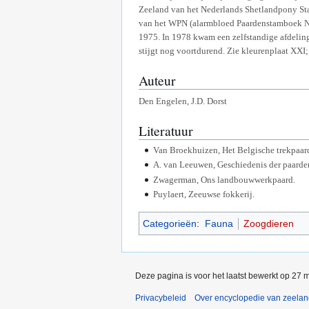
Zeeland van het Nederlands Shetlandpony Sta
van het WPN (alarmbloed Paardenstamboek Ned
1975. In 1978 kwam een zelfstandige afdeling
stijgt nog voortdurend. Zie kleurenplaat XXI; 
Auteur
Den Engelen, J.D. Dorst
Literatuur
Van Broekhuizen, Het Belgische trekpaar
A. van Leeuwen, Geschiedenis der paarden
Zwagerman, Ons landbouwwerkpaard.
Puylaert, Zeeuwse fokkerij.
Categorieën
:
Fauna
Zoogdieren
Deze pagina is voor het laatst bewerkt op 27 
Privacybeleid
Over encyclopedie van zeela