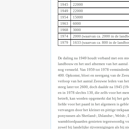
1945
22000
1949
22000
1954
15000
1963
6000
1968
3000
1974
2000 (waarvan ca. 2000 in de land
1979
1633 (waarvan ca. 800 in de landb
De daling na 1949 houdt verband met een stee
landbouw en het snel afnemen van het aantal 
nog versneld. Van 1959 tot 1978 verminderde
400. Opkomst, bloei en neergang van de Zeeuw
verloop van het aantal Zeeuwse leden van het 
steeg later tot 2600, doch daalde na 1945 (1
en in 1978 slechts 130, die zelfs voor het me
betreft, kan worden opgemerkt dat bij het ge
liefde voor het paard in het algemeen is gebl
vervangen door het kleiner en pittige trekpaa
ponyrassen als Shetland-, IJslandse-, Welsh-
warmbloedpaarden genieten tegenwoordig voor
zowel bij landelijke rijverenigingen als bij n