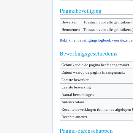
Paginabeveiliging
Bewerken
Toestaan voor alle gebruikers 
Hernoemen
Toestaan voor alle gebruikers 
Bekijk het beveiligingslogboek voor deze pa
Bewerkingsgeschiedenis
Gebruiker die de pagina heeft aangemaakt
Datum waarop de pagina is aangemaakt
Laatste bewerker
Laatste bewerking
Aantal bewerkingen
Auteurs totaal
Recente bewerkingen (binnen de afgelopen 
Recente auteurs
Pagina-eigenschappen