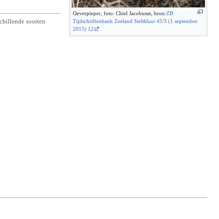
Oeverpieper, foto: Chiel Jacobusse, bron:
ZB
schillende soorten
Tijdschriftenbank Zeeland
Steltkluut
45/3 (1 september
2015) 12