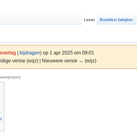
Lezen
Brontekst bekijken
overleg
|
bijdragen
)
op 1 apr 2025 om 09:01
idige versie (wijz) | Nieuwere versie → (wijz)
waterpieper).
)
a)