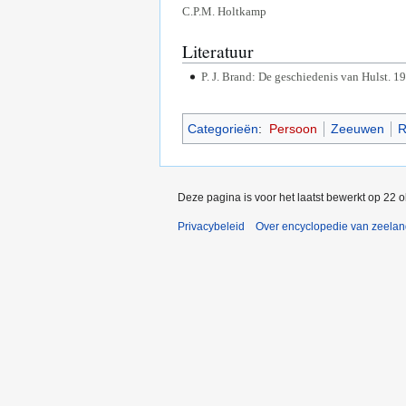
C.P.M. Holtkamp
Literatuur
P. J. Brand: De geschiedenis van Hulst. 1
Categorieën
:
Persoon
Zeeuwen
R
Deze pagina is voor het laatst bewerkt op 22 
Privacybeleid
Over encyclopedie van zeela