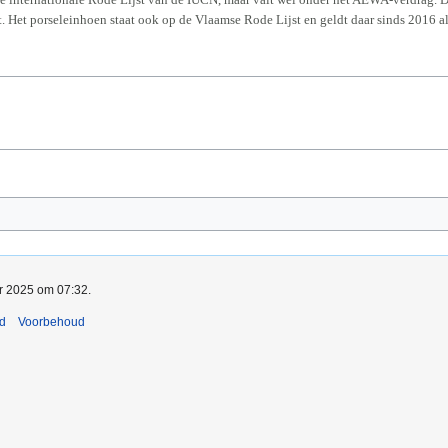
 Het porseleinhoen staat ook op de Vlaamse Rode Lijst en geldt daar sinds 2016 al
pr 2025 om 07:32.
nd
Voorbehoud