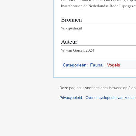
kwetsbaar op de Nederlandse Rode Lijst gezet.
Bronnen
Wikipedia.nl
Auteur
W. van Gorsel, 2024
Categorieën
:
Fauna
Vogels
Deze pagina is voor het laatst bewerkt op 3 a
Privacybeleid
Over encyclopedie van zeela