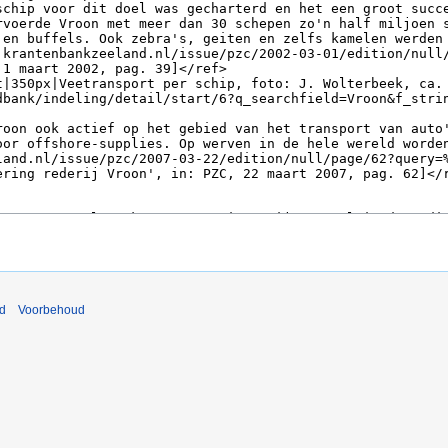
nd
Voorbehoud