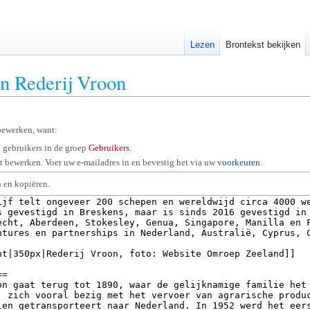
Lezen
Brontekst bekijken
an Rederij Vroon
bewerken, want:
 gebruikers in de groep
Gebruikers
.
 bewerken. Voer uw e-mailadres in en bevestig het via uw
voorkeuren
.
 en kopiëren.