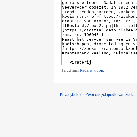
Terug naar
Rederij Vroon
.
Privacybeleid
Over encyclopedie van zeela