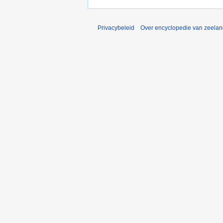
Privacybeleid
Over encyclopedie van zeela