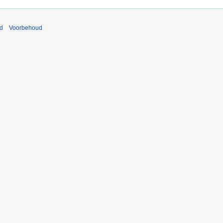
nd
Voorbehoud