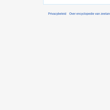
Privacybeleid
Over encyclopedie van zeela