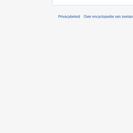
Privacybeleid
Over encyclopedie van zeela