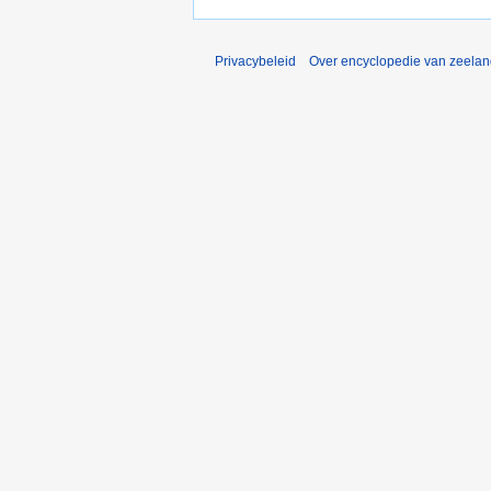
Privacybeleid
Over encyclopedie van zeela