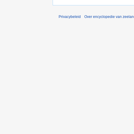
Privacybeleid
Over encyclopedie van zeela