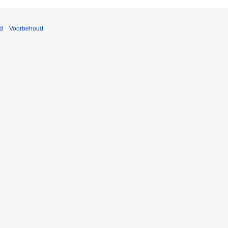
nd
Voorbehoud