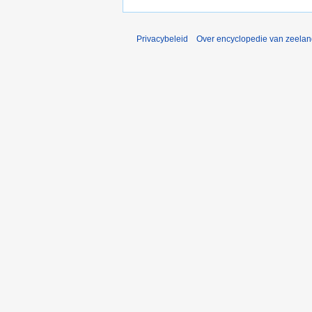
Privacybeleid
Over encyclopedie van zeela