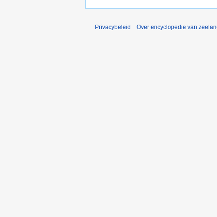
Privacybeleid
Over encyclopedie van zeela