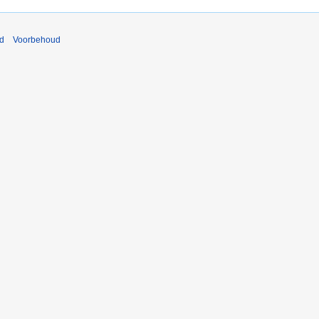
nd
Voorbehoud