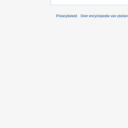
Privacybeleid
Over encyclopedie van zeela